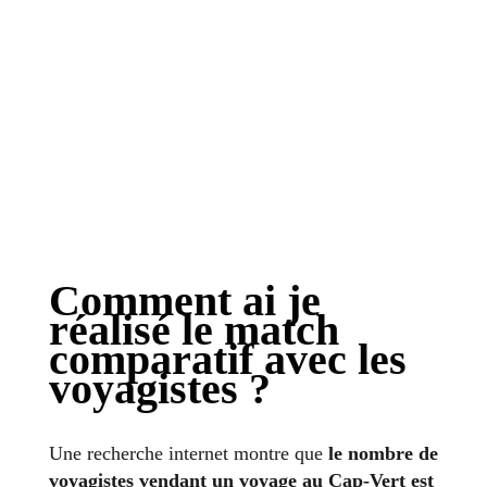
Comment ai je
réalisé le match
comparatif avec les
voyagistes ?
Une recherche internet montre que
le nombre de
voyagistes vendant un voyage au Cap-Vert est