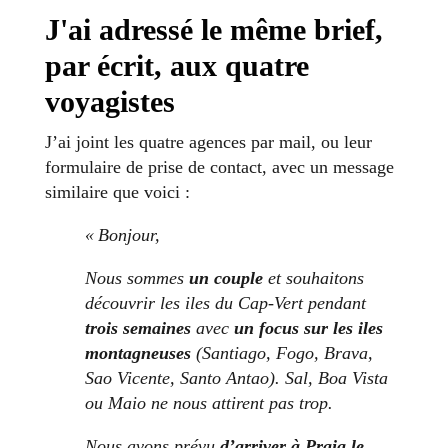
J'ai adressé le même brief,
par écrit, aux quatre
voyagistes
J’ai joint les quatre agences par mail, ou leur
formulaire de prise de contact, avec un message
similaire que voici :
«
Bonjour,
Nous sommes
un couple
et souhaitons
découvrir les iles du Cap-Vert pendant
trois semaines
avec
un focus sur les iles
montagneuses
(Santiago, Fogo, Brava,
Sao Vicente, Santo Antao). Sal, Boa Vista
ou Maio ne nous attirent pas trop.
Nous avons prévu
d’arriver à Praia le