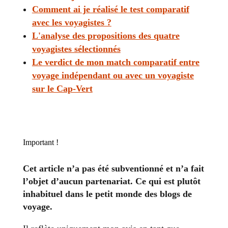
Comment ai je réalisé le test comparatif
avec les voyagistes ?
L'analyse des propositions des quatre
voyagistes sélectionnés
Le verdict de mon match comparatif entre
voyage indépendant ou avec un voyagiste
sur le Cap-Vert
Important !
Cet article n’a pas été subventionné et n’a fait
l’objet d’aucun partenariat. Ce qui est plutôt
inhabituel dans le petit monde des blogs de
voyage.