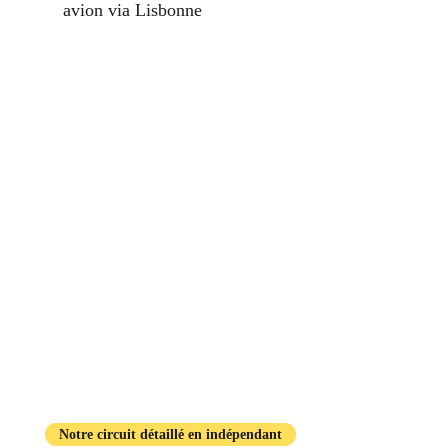
avion via Lisbonne
Notre circuit détaillé en indépendant