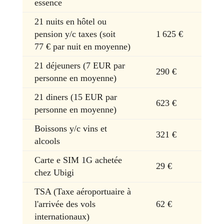
essence
21 nuits en hôtel ou
pension y/c taxes (soit
1 625 €
77 € par nuit en moyenne)
21 déjeuners (7 EUR par
290 €
personne en moyenne)
21 diners (15 EUR par
623 €
personne en moyenne)
Boissons y/c vins et
321 €
alcools
Carte e SIM 1G achetée
29 €
chez Ubigi
TSA (Taxe aéroportuaire à
l'arrivée des vols
62 €
internationaux)