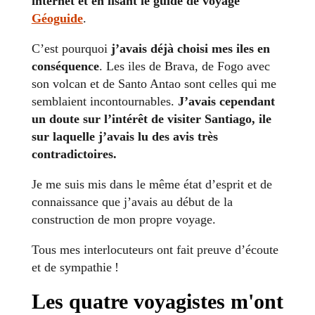
internet et en lisant le guide de voyage
Géoguide
.
C’est pourquoi
j’avais déjà choisi mes iles en
conséquence
. Les iles de Brava, de Fogo avec
son volcan et de Santo Antao sont celles qui me
semblaient incontournables.
J’avais cependant
un doute sur l’intérêt de visiter Santiago, ile
sur laquelle j’avais lu des avis très
contradictoires.
Je me suis mis dans le même état d’esprit et de
connaissance que j’avais au début de la
construction de mon propre voyage.
Tous mes interlocuteurs ont fait preuve d’écoute
et de sympathie !
Les quatre voyagistes m'ont