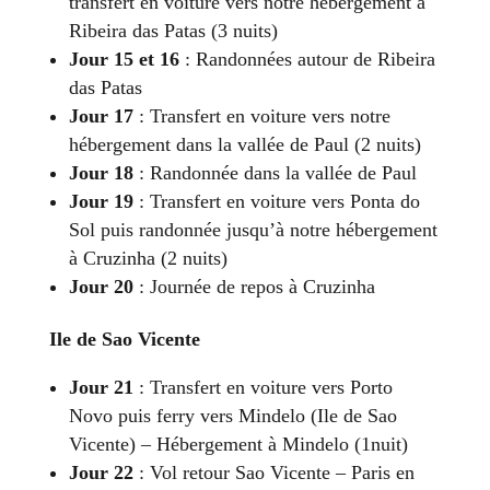
transfert en voiture vers notre hébergement à
Ribeira das Patas (3 nuits)
Jour 15 et 16
: Randonnées autour de Ribeira
das Patas
Jour 17
: Transfert en voiture vers notre
hébergement dans la vallée de Paul (2 nuits)
Jour 18
: Randonnée dans la vallée de Paul
Jour 19
: Transfert en voiture vers Ponta do
Sol puis randonnée jusqu’à notre hébergement
à Cruzinha (2 nuits)
Jour 20
: Journée de repos à Cruzinha
Ile de Sao Vicente
Jour 21
: Transfert en voiture vers Porto
Novo puis ferry vers Mindelo (Ile de Sao
Vicente) – Hébergement à Mindelo (1nuit)
Jour 22
: Vol retour Sao Vicente – Paris en