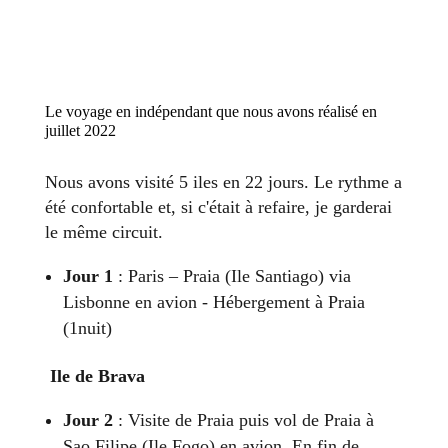
Le voyage en indépendant que nous avons réalisé en
juillet 2022
Nous avons visité 5 iles en 22 jours. Le rythme a
été confortable et, si c'était à refaire, je garderai
le même circuit.
Jour 1
: Paris – Praia (Ile Santiago) via
Lisbonne en avion - Hébergement à Praia
(1nuit)
Ile de Brava
Jour 2
: Visite de Praia puis vol de Praia à
Sao Filipe (Ile Fogo) en avion. En fin de