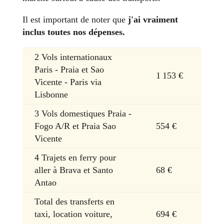
Il est important de noter que
j'ai vraiment
inclus toutes nos dépenses.
2 Vols internationaux
Paris - Praia et Sao
1 153 €
Vicente - Paris via
Lisbonne
3 Vols domestiques Praia -
Fogo A/R et Praia Sao
554 €
Vicente
4 Trajets en ferry pour
aller à Brava et Santo
68 €
Antao
Total des transferts en
taxi, location voiture,
694 €