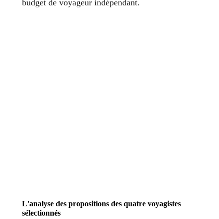
budget de voyageur indépendant.
L'analyse des propositions des quatre voyagistes
sélectionnés