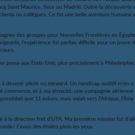
 Saint Maurice, Nice ou Madrid. Outre la découverte d
lients ou collègues. Ce fut une belle aventure humaine
pagner des groupes pour Nouvelles Frontières en Égypte
igeants, l’expérience fut parfois difficile pour un jeune
 cours.
e passa aux États-Unis, plus précisément à Philadelphie.
à devenir pilote ou steward. Un handicap auditif m’en 
rienté commerce, et à ma ténacité, une compagnie aérie
 possédait que 11 avions, mais volait vers l’Afrique, l’Asi
à la direction fret d’UTA. Ma première mission fut d’al
nde ! J’avais des étoiles plein les yeux.