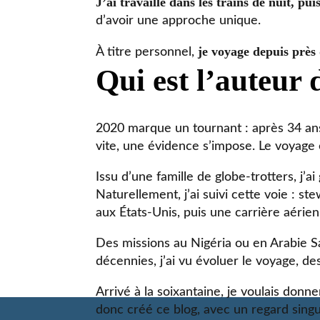
J’ai travaillé dans les trains de nuit, pu
d’avoir une approche unique.
je voyage depuis près 
À titre personnel,
Qui est l’auteur 
2020 marque un tournant : après 34 ans 
vite, une évidence s’impose. Le voyage e
Issu d’une famille de globe-trotters, j’
Naturellement, j’ai suivi cette voie : 
aux États-Unis, puis une carrière aérie
Des missions au Nigéria ou en Arabie S
décennies, j’ai vu évoluer le voyage, des
Arrivé à la soixantaine, je voulais donne
donc créé ce blog, avec un regard singul