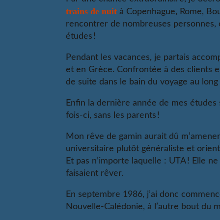
trains de nuit
à Copenhague, Rome, Bourg
rencontrer de nombreuses personnes, c
études !
Pendant les vacances, je partais accom
et en Grèce. Confrontée à des clients ex
de suite dans le bain du voyage au long
Enfin la dernière année de mes études s
fois-ci, sans les parents !
Mon rêve de gamin aurait dû m’amener 
universitaire plutôt généraliste et o
Et pas n’importe laquelle : UTA ! Elle ne
faisaient rêver.
En septembre 1986, j’ai donc commencé 
Nouvelle-Calédonie, à l’autre bout du mo