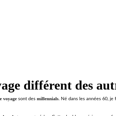
age différent des aut
e voyage
millennials
sont des
. Né dans les années 60, je f