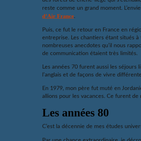
reste comme un grand moment. L’envie d’
d’Air France
.
Puis, ce fut le retour en France en rég
entreprise. Les chantiers étant situés 
nombreuses anecdotes qu’il nous rappor
de communication étaient très limités.
Les années 70 furent aussi les séjours 
l’anglais et de façons de vivre différent
En 1979, mon père fut muté en Jordanie
allions pour les vacances. Ce furent d
Les années 80
C’est la décennie de mes études univers
Par une chance extraordinaire, je décr