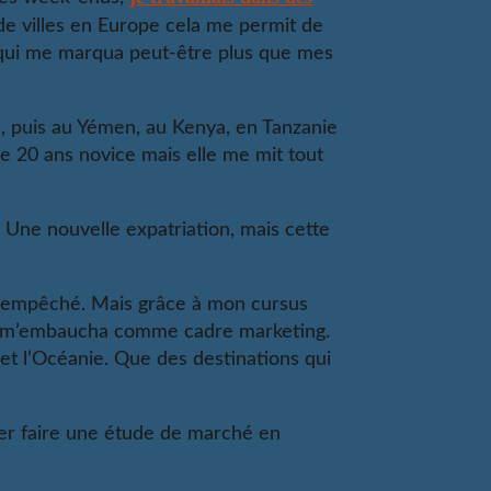
e villes en Europe cela me permit de
 qui me marqua peut-être plus que mes
, puis au Yémen, au Kenya, en Tanzanie
 de 20 ans novice mais elle me mit tout
 Une nouvelle expatriation, mais cette
a empêché. Mais grâce à mon cursus
nne m’embaucha comme cadre marketing.
e et l’Océanie. Que des destinations qui
ler faire une étude de marché en