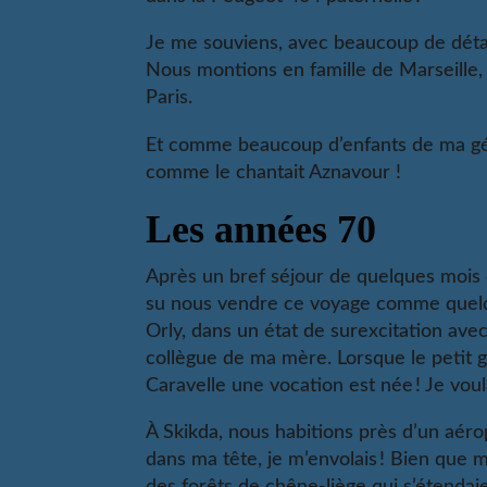
Je me souviens, avec beaucoup de détail
Nous montions en famille de Marseille
Paris.
Et comme beaucoup d’enfants de ma géné
comme le chantait Aznavour !
Les années 70
Après un bref séjour de quelques mois 
su nous vendre ce voyage comme quelqu
Orly, dans un état de surexcitation av
collègue de ma mère. Lorsque le petit g
Caravelle une vocation est née ! Je voula
À Skikda, nous habitions près d’un aéropo
dans ma tête, je m’envolais ! Bien que m
des forêts de chêne-liège qui s’étendaie