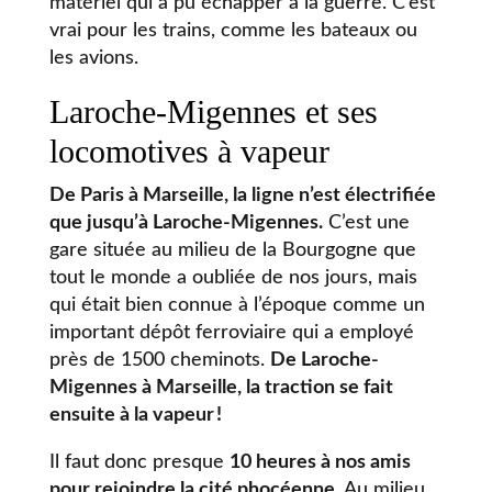
matériel qui a pu échapper à la guerre. C’est
vrai pour les trains, comme les bateaux ou
les avions.
Laroche-Migennes et ses
locomotives à vapeur
De Paris à Marseille, la ligne n’est électrifiée
que jusqu’à Laroche-Migennes.
C’est une
gare située au milieu de la Bourgogne que
tout le monde a oubliée de nos jours, mais
qui était bien connue à l’époque comme un
important dépôt ferroviaire qui a employé
près de 1500 cheminots.
De Laroche-
Migennes à Marseille, la traction se fait
ensuite à la vapeur !
Il faut donc presque
10 heures à nos amis
pour rejoindre la cité phocéenne.
Au milieu