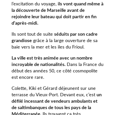
l’excitation du voyage,
ils vont quand même à
la découverte de Marseille avant de
rejoindre leur bateau qui doit partir en fin
d’après-midi.
Ils sont tout de suite
séduits par son cadre
grandiose
grâce à la large ouverture de sa
baie vers la mer et les iles du Frioul.
La ville est très animée avec un nombre
incroyable de nationalités.
Dans la France du
début des années 50, ce côté cosmopolite
est encore rare.
Colette, Kiki et Gérard déjeunent sur une
terrasse du Vieux-Port. Devant eux, c’est
un
défilé incessant de vendeurs ambulants et
de saltimbanques de tous les pays de la
Méditerranée.
Ils trouvent ça très