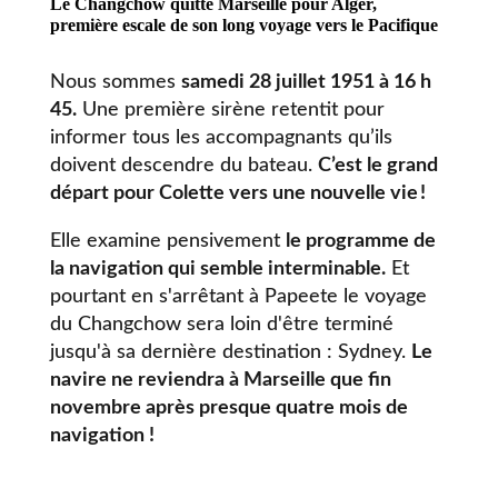
Le Changchow quitte Marseille pour Alger,
première escale de son long voyage vers le Pacifique
Nous sommes
samedi 28 juillet 1951 à 16 h
45.
Une première sirène retentit pour
informer tous les accompagnants qu’ils
doivent descendre du bateau.
C’est le grand
départ pour Colette vers une nouvelle vie !
Elle examine pensivement
le programme de
la navigation qui semble interminable.
Et
pourtant en s'arrêtant à Papeete le voyage
du Changchow sera loin d'être terminé
jusqu'à sa dernière destination : Sydney.
Le
navire ne reviendra à Marseille que fin
novembre après presque quatre mois de
navigation !