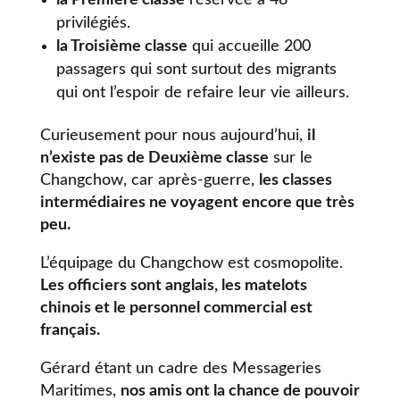
la Première classe
réservée à 48
privilégiés.
la Troisième classe
qui accueille 200
passagers qui sont surtout des migrants
qui ont l’espoir de refaire leur vie ailleurs.
Curieusement pour nous aujourd’hui,
il
n’existe pas de Deuxième classe
sur le
Changchow, car après-guerre,
les classes
intermédiaires ne voyagent encore que très
peu.
L’équipage du Changchow est cosmopolite.
Les officiers sont anglais, les matelots
chinois et le personnel commercial est
français.
Gérard étant un cadre des Messageries
Maritimes,
nos amis ont la chance de pouvoir