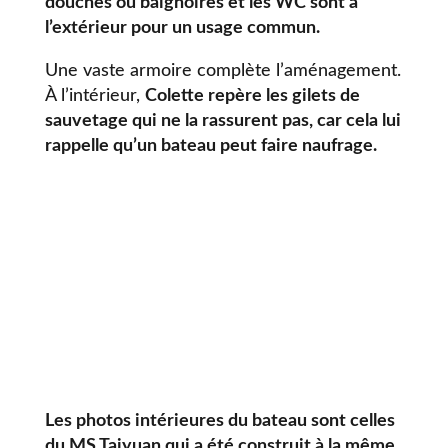
douches ou baignoires et les WC sont à
l’extérieur pour un usage commun.
Une vaste armoire complète l’aménagement.
À l’intérieur,
Colette repère les gilets de
sauvetage qui ne la rassurent pas, car cela lui
rappelle qu’un bateau peut faire naufrage.
Les photos intérieures du bateau sont celles
du MS Taiyuan qui a été construit à la même