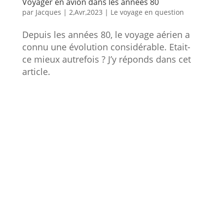
Voyager en avion dans les années 80
par
Jacques
|
2,Avr,2023
|
Le voyage en question
Depuis les années 80, le voyage aérien a
connu une évolution considérable. Etait-
ce mieux autrefois ? J’y réponds dans cet
article.