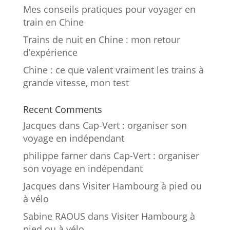
Mes conseils pratiques pour voyager en
train en Chine
Trains de nuit en Chine : mon retour
d’expérience
Chine : ce que valent vraiment les trains à
grande vitesse, mon test
Recent Comments
Jacques
dans
Cap-Vert : organiser son
voyage en indépendant
philippe farner
dans
Cap-Vert : organiser
son voyage en indépendant
Jacques
dans
Visiter Hambourg à pied ou
à vélo
Sabine RAOUS
dans
Visiter Hambourg à
pied ou à vélo