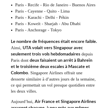
Paris - Recife - Rio de Janeiro - Buenos Aires
Paris - Cayenne - Quito - Lima
Paris - Karachi - Delhi - Pékin
Paris - Koweït - Sharjah - Abu Dhabi
Paris - Anchorage - Tokyo
Le nombre de fréquences était encore faible.
Ainsi,
UTA volait vers Singapour avec
depuis
seulement trois vols hebdomadaires
Paris dont
deux faisaient un arrêt à Bahreïn
et le troisième deux escales à Mascate et
. Singapore Airlines offrait une
Colombo
desserte similaire à d’autres jours de la semaine,
ce qui permettait un vol presque quotidien entre
les deux villes.
Aujourd’hui,
Air France et Singapore Airlines
assurent chacune, à peu près aux mêmes