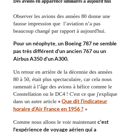
Des avions en apparence similaires à aujourd'hui
Observer les avions des années 80 donne une
fausse impression que l’aviation n’a pas
beaucoup changé par rapport à aujourd'hui.
Pour un néophyte, un Boeing 787 ne semble
pas très différent d’un ancien 767 ou un
Airbus A350 d'un A300.
Un retour en arrière de la décennie des années
80 à 50, était plus spectaculaire, car cela nous
ramenait à l’âge des avions à hélice comme le
Constellation ou le DC4 ! C'est ce que j'explique
dans un autre article
«
Que dit l’indicateur
»
horaire d’Air France en 1956 ?
Comme nous allons le voir maintenant
c'est
l'expérience de voyage aérien qui a