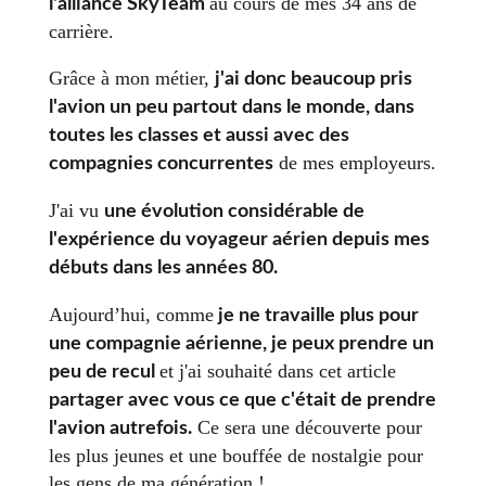
au cours de mes 34 ans de
l'alliance SkyTeam
carrière.
Grâce à mon métier,
j'ai donc beaucoup pris
l'avion un peu partout dans le monde, dans
toutes les classes et aussi avec des
de mes employeurs.
compagnies concurrentes
J'ai vu
une évolution considérable de
l'expérience du voyageur aérien depuis mes
débuts dans les années 80.
Aujourd’hui, comme
je ne travaille plus pour
une compagnie aérienne, je peux prendre un
et j'ai souhaité dans cet article
peu de recul
partager avec vous ce que c'était de prendre
Ce sera une découverte pour
l'avion autrefois.
les plus jeunes et une bouffée de nostalgie pour
les gens de ma génération !