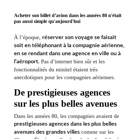
Acheter son billet d’avion dans les années 80 n'était
pas aussi simple qu'aujourd'hui
À l’époque,
réserver son voyage se faisait
soit en téléphonant à la compagnie aérienne,
en se rendant dans une agence en ville ou à
Pas d’internet bien sûr et les
l’aéroport.
fonctionnalités du minitel étaient très
anecdotiques pour les compagnies aériennes.
De prestigieuses agences
sur les plus belles avenues
Dans les années 80, les compagnies avaient de
prestigieuses agences dans les plus belles
comme sur les
avenues des grandes villes