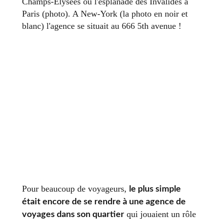
Champs-Élysées ou l'esplanade des Invalides à
Paris (photo). A New-York (la photo en noir et
blanc) l'agence se situait au 666 5th avenue !
Pour beaucoup de voyageurs,
le plus simple
était encore de se rendre à une agence de
qui jouaient un rôle
voyages dans son quartier