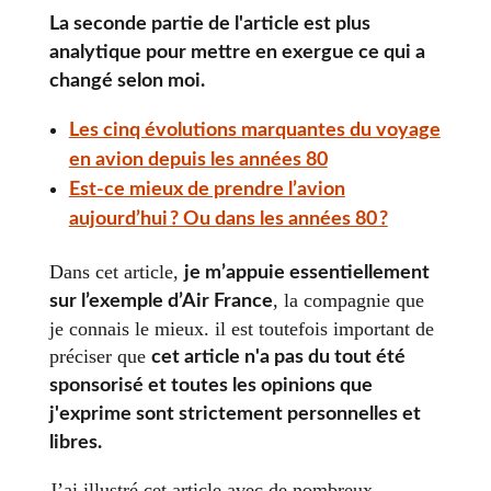
La seconde partie de l'article est plus
analytique pour mettre en exergue ce qui a
changé selon moi.
Les cinq évolutions marquantes du voyage
en avion depuis les années 80
Est-ce mieux de prendre l’avion
aujourd’hui
? Ou dans les années 80
?
Dans cet article,
je m’appuie essentiellement
, la compagnie que
sur l’exemple d’Air France
je connais le mieux. il est toutefois important de
préciser que
cet article n'a pas du tout été
sponsorisé et toutes les opinions que
j'exprime sont strictement personnelles et
libres.
J’ai illustré cet article avec de nombreux