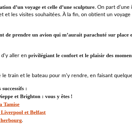
réation d’un voyage et celle d’une sculpture
. On part d’une 
ajet et les visites souhaitées. À la fin, on obtient un voya
tant de prendre un avion qui m’aurait parachuté sur place 
privilégiant le confort et le plaisir des mome
d’y aller en
é le train et le bateau pour m’y rendre, en faisant quelqu
 successifs :
 Dieppe et Brighton
: vous y êtes
!
la Tamise
 Liverpool et Belfast
 Cherbourg
.