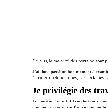
De plus, la majorité des ports ne sont pa
J’ai donc passé un bon moment à examine
éliminer quelques-unes, car certaines l
Je privilégie des tra
Le maritime sera le fil conducteur de m
comme colonisatrice, l’autre comme ter