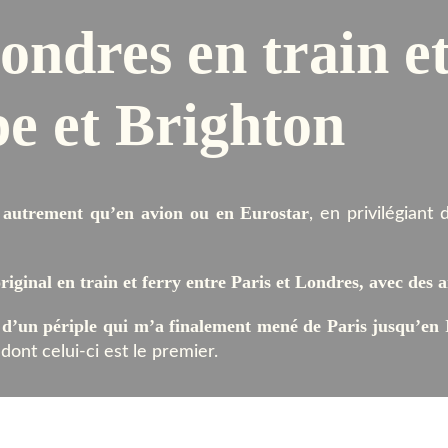
Londres
en train e
pe et Brighton
s autrement qu’en avion ou en Eurostar
, en privilégiant
original en train et ferry entre Paris et Londres, avec des 
 d’un périple qui m’a finalement mené de Paris jusqu’en 
 dont celui-ci est le premier.