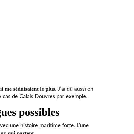
 me séduisaient le plus.
J’ai dû aussi en
 le cas de Calais Douvres par exemple.
gues possibles
avec une histoire maritime forte. L’une
aux qui partent.