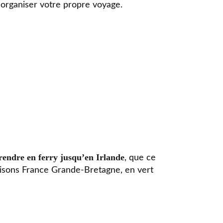
 organiser votre propre voyage.
 rendre en ferry jusqu’en Irlande
, que ce
iaisons France Grande-Bretagne, en vert