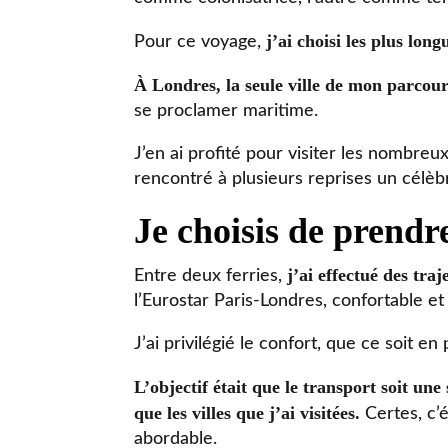
j’ai choisi les plus lon
Pour ce voyage,
À Londres, la seule ville de mon parcours
se proclamer maritime.
J’en ai profité pour visiter les nombre
rencontré à plusieurs reprises un célèbre
Je choisis de prendre
j’ai effectué des tra
Entre deux ferries,
l’Eurostar Paris-Londres, confortable 
J’ai privilégié le confort, que ce soit e
L’objectif était que le transport soit un
que les villes que j’ai visitées.
Certes, c’é
abordable.