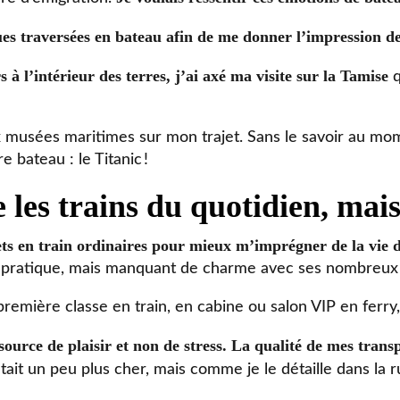
gues traversées en bateau afin de me donner l’impression de
 à l’intérieur des terres, j’ai axé ma visite sur la Tamise
q
ux musées maritimes sur mon trajet. Sans le savoir au mom
 bateau : le Titanic !
 les trains du quotidien, mais
jets en train ordinaires pour mieux m’imprégner de la vie 
et pratique, mais manquant de charme avec ses nombreux 
n première classe en train, en cabine ou salon VIP en ferry
e source de plaisir et non de stress. La qualité de mes tran
tait un peu plus cher, mais comme je le détaille dans la r