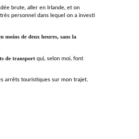
idée brute, aller en Irlande, et on
ge très personnel dans lequel on a investi
en moins de deux heures, sans la
nts de transport
qui, selon moi, font
es arrêts touristiques sur mon trajet.