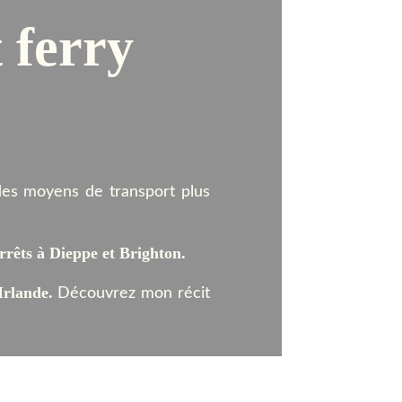
t ferry
 des moyens de transport plus
arrêts à Dieppe et Brighton.
Irlande.
Découvrez mon récit