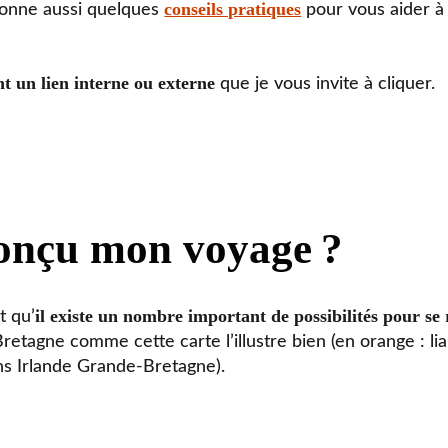
conseils pratiques
 donne aussi quelques
pour vous aider à
t un lien interne ou externe
que je vous invite à cliquer.
onçu mon voyage
?
il existe un nombre important de possibilités pour se
t qu’
Bretagne comme cette carte l’illustre bien (en orange : l
sons Irlande Grande-Bretagne).