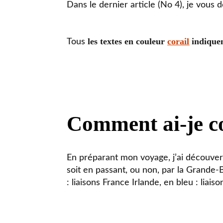
Dans le dernier article (No 4), je vous
les textes en couleur
corail
indiquen
Tous
Comment ai-je c
En préparant mon voyage, j’ai découver
soit en passant, ou non, par la Grande-
: liaisons France Irlande, en bleu : liai