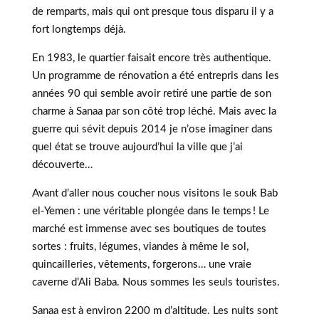
de remparts, mais qui ont presque tous disparu il y a
fort longtemps déjà.
En 1983, le quartier faisait encore très authentique.
Un programme de rénovation a été entrepris dans les
années 90 qui semble avoir retiré une partie de son
charme à Sanaa par son côté trop léché. Mais avec la
guerre qui sévit depuis 2014 je n’ose imaginer dans
quel état se trouve aujourd’hui la ville que j’ai
découverte…
Avant d’aller nous coucher nous visitons le souk Bab
el-Yemen : une véritable plongée dans le temps ! Le
marché est immense avec ses boutiques de toutes
sortes : fruits, légumes, viandes à même le sol,
quincailleries, vêtements, forgerons… une vraie
caverne d’Ali Baba. Nous sommes les seuls touristes.
Sanaa est à environ 2200 m d’altitude. Les nuits sont