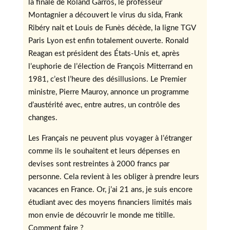
la finale de Roland Garros, le professeur
Montagnier a découvert le virus du sida, Frank
Ribéry nait et Louis de Funès décède, la ligne TGV
Paris Lyon est enfin totalement ouverte. Ronald
Reagan est président des États-Unis et, après
l’euphorie de l’élection de François Mitterrand en
1981, c’est l’heure des désillusions. Le Premier
ministre, Pierre Mauroy, annonce un programme
d’austérité avec, entre autres, un contrôle des
changes.
Les Français ne peuvent plus voyager à l’étranger
comme ils le souhaitent et leurs dépenses en
devises sont restreintes à 2000 francs par
personne. Cela revient à les obliger à prendre leurs
vacances en France. Or, j’ai 21 ans, je suis encore
étudiant avec des moyens financiers limités mais
mon envie de découvrir le monde me titille.
Comment faire ?