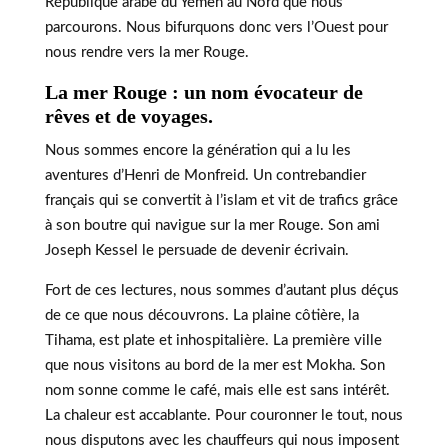
République arabe du Yémen au Nord que nous
parcourons. Nous bifurquons donc vers l’Ouest pour
nous rendre vers la mer Rouge.
La mer Rouge : un nom évocateur de
rêves et de voyages.
Nous sommes encore la génération qui a lu les
aventures d’Henri de Monfreid. Un contrebandier
français qui se convertit à l’islam et vit de trafics grâce
à son boutre qui navigue sur la mer Rouge. Son ami
Joseph Kessel le persuade de devenir écrivain.
Fort de ces lectures, nous sommes d’autant plus déçus
de ce que nous découvrons. La plaine côtière, la
Tihama, est plate et inhospitalière. La première ville
que nous visitons au bord de la mer est Mokha. Son
nom sonne comme le café, mais elle est sans intérêt.
La chaleur est accablante. Pour couronner le tout, nous
nous disputons avec les chauffeurs qui nous imposent