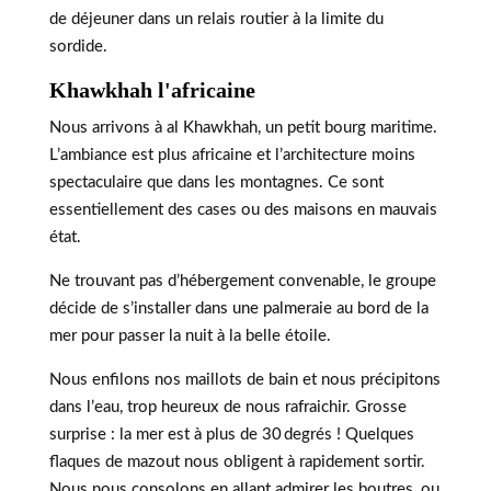
de déjeuner dans un relais routier à la limite du
sordide.
Khawkhah l'africaine
Nous arrivons à al Khawkhah, un petit bourg maritime.
L’ambiance est plus africaine et l’architecture moins
spectaculaire que dans les montagnes. Ce sont
essentiellement des cases ou des maisons en mauvais
état.
Ne trouvant pas d’hébergement convenable, le groupe
décide de s’installer dans une palmeraie au bord de la
mer pour passer la nuit à la belle étoile.
Nous enfilons nos maillots de bain et nous précipitons
dans l’eau, trop heureux de nous rafraichir. Grosse
surprise : la mer est à plus de 30 degrés ! Quelques
flaques de mazout nous obligent à rapidement sortir.
Nous nous consolons en allant admirer les boutres, ou