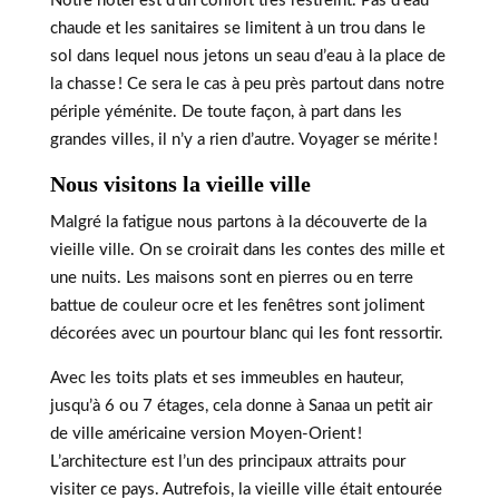
Notre hôtel est d’un confort très restreint. Pas d’eau
chaude et les sanitaires se limitent à un trou dans le
sol dans lequel nous jetons un seau d’eau à la place de
la chasse ! Ce sera le cas à peu près partout dans notre
périple yéménite. De toute façon, à part dans les
grandes villes, il n’y a rien d’autre. Voyager se mérite !
Nous visitons la vieille ville
Malgré la fatigue nous partons à la découverte de la
vieille ville. On se croirait dans les contes des mille et
une nuits. Les maisons sont en pierres ou en terre
battue de couleur ocre et les fenêtres sont joliment
décorées avec un pourtour blanc qui les font ressortir.
Avec les toits plats et ses immeubles en hauteur,
jusqu’à 6 ou 7 étages, cela donne à Sanaa un petit air
de ville américaine version Moyen-Orient !
L’architecture est l’un des principaux attraits pour
visiter ce pays. Autrefois, la vieille ville était entourée