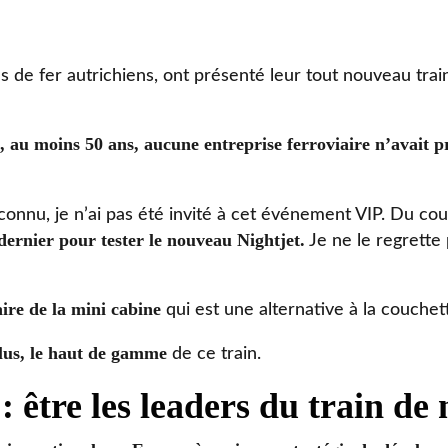
de fer autrichiens, ont présenté leur tout nouveau train
, au moins 50 ans, aucune entreprise ferroviaire n’avait 
connu, je n’ai pas été invité à cet événement VIP. Du co
rnier pour tester le nouveau Nightjet.
Je ne le regrette 
aire de la mini cabine
qui est une alternative à la couchet
lus, le haut de gamme
de ce train.
 être les leaders du train de