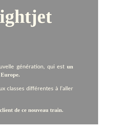
Nightjet
un
ouvelle génération, qui est
 Europe.
 classes différentes à l’aller
client de ce nouveau train.