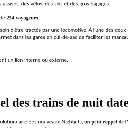
assises, des vélos, des skis et des gros bagages
254 voyageurs
 de
.
oin d’être tractés par une locomotive. À l’une des deux
rmet dans les gares en cul-de-sac de faciliter les manœ
nt un lien interne ou externe.
l des trains de nuit dat
un petit rappel de l
volutionnaire des nouveaux Nightjets,