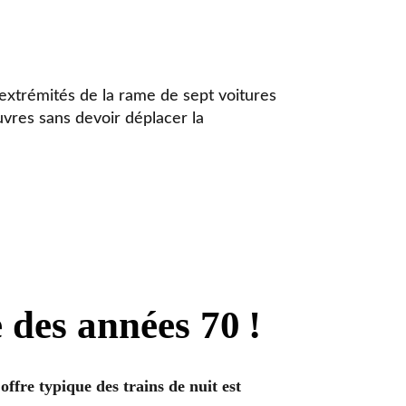
 extrémités de la rame de sept voitures
uvres sans devoir déplacer la
e des années 70
!
’offre typique des trains de nuit est