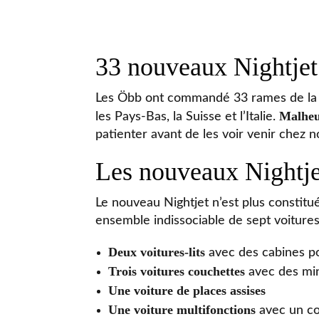
33 nouveaux Nightje
Les Öbb ont commandé 33 rames de la no
Malheur
les Pays-Bas, la Suisse et l’Italie.
patienter avant de les voir venir chez n
Les nouveaux Nightjet
Le nouveau Nightjet n’est plus constit
ensemble indissociable de sept voitures
Deux voitures-lits
avec des cabines po
Trois voitures couchettes
avec des min
Une voiture de places assises
Une voiture multifonctions
avec un co