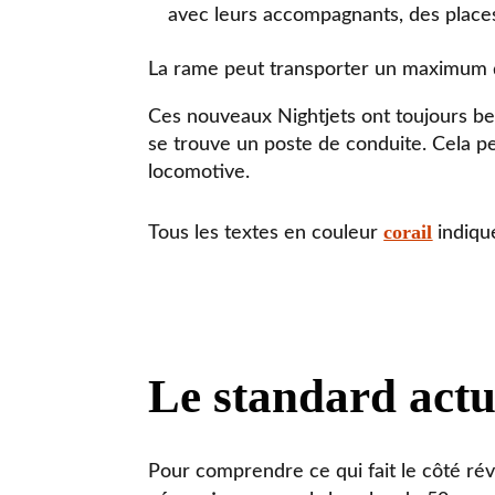
avec leurs accompagnants, des places 
La rame peut transporter un maximum
Ces nouveaux Nightjets ont toujours bes
se trouve un poste de conduite. Cela pe
locomotive.
corail
Tous les textes en couleur
indique
Le standard actue
Pour comprendre ce qui fait le côté ré