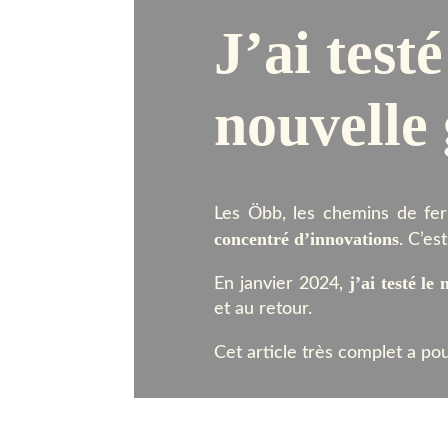
J’ai test
nouvelle
Les Öbb, les chemins de fer 
concentré d’innovations
. C’es
j’ai testé l
En janvier 2024,
et au retour.
Cet article très complet a po