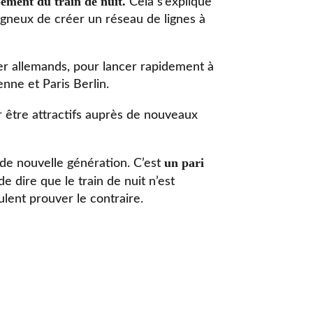
pement du train de nuit.
Cela s’explique
tagneux de créer un réseau de lignes à
 fer allemands, pour lancer rapidement à
enne et Paris Berlin.
 être attractifs auprès de nouveaux
un pari
 de nouvelle génération. C’est
e dire que le train de nuit n’est
ent prouver le contraire.