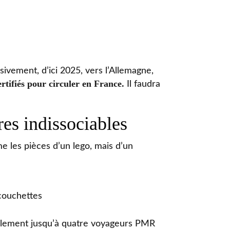
vement, d’ici 2025, vers l’Allemagne,
tifiés pour circuler en France.
Il faudra
res indissociables
 les pièces d’un lego, mais d’un
 couchettes
tablement jusqu’à quatre voyageurs PMR