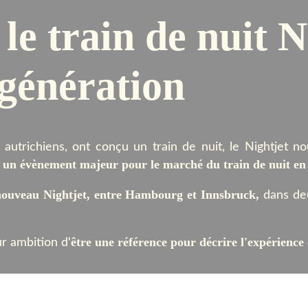
é le train de nuit 
 génération
autrichiens, ont conçu un train de nuit, le Nightjet n
un évènement majeur pour le marché du train de nuit en
t
e nouveau Nightjet, entre Hambourg et Innsbruck,
dans deux
être une référence pour décrire l'expérience 
ur ambition d'