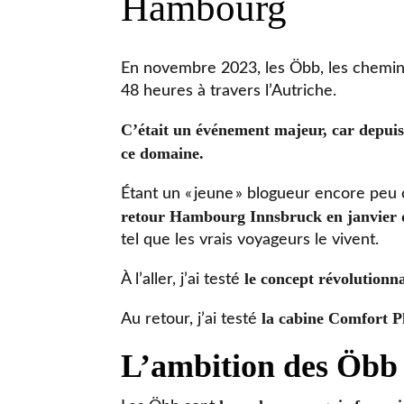
Hambourg
En novembre 2023, les Öbb, les chemins 
48 heures à travers l’Autriche.
C’était un événement majeur, car depuis
ce domaine.
Étant un « jeune » blogueur encore peu 
retour Hambourg Innsbruck en janvier de
tel que les vrais voyageurs le vivent.
le concept révolutionn
À l’aller, j’ai testé
la cabine Comfort P
Au retour, j’ai testé
L’ambition des Öbb :