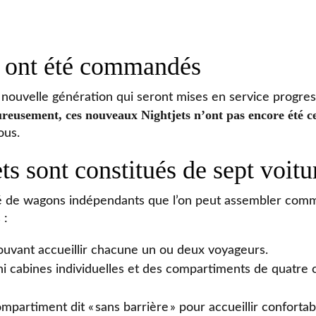
t ont été commandés
uvelle génération qui seront mises en service progressi
eusement, ces nouveaux Nightjets n’ont pas encore été cer
ous.
s sont constitués de sept voitu
ué de wagons indépendants que l’on peut assembler comme
 :
uvant accueillir chacune un ou deux voyageurs.
i cabines individuelles et des compartiments de quatre
mpartiment dit « sans barrière » pour accueillir confor