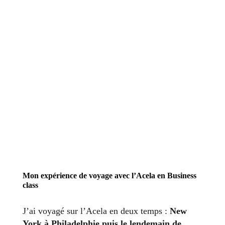
Mon expérience de voyage avec l’Acela en Business
class
J’ai voyagé sur l’Acela en deux temps :
New
York à Philadelphie puis le lendemain de