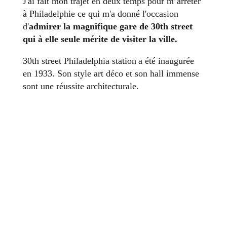
J'ai fait mon trajet en deux temps pour m’arrêter
à Philadelphie ce qui m'a donné l'occasion
d'
admirer la magnifique gare de 30th street
qui à elle seule mérite de visiter la ville.
30th street Philadelphia station a été inaugurée
en 1933. Son style art déco et son hall immense
sont une réussite architecturale.