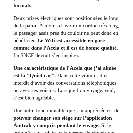
formats
.
Deux prises électriques sont positionnées le long
de la paroi. À moins d’avoir un cordon très long,
le passager assis près du couloir ne peut donc en
bénéficier.
Le Wifi est accessible en gare
comme dans l’Acela et il est de bonne qualité
.
La SNCF devrait s’en inspirer.
Une caractéristique de l’Acela que j’ai aimée
est la "Quiet car".
Dans cette voiture, il est
interdit d’avoir des conversations téléphoniques
ou avec ses voisins. Lorsque l’on voyage, seul,
c’est bien agréable.
Une autre fonctionnalité que j’ai appréciée est de
pouvoir changer son siège sur l’application
Amtrak y compris pendant le voyage.
Si le
train n’est pas plein, cela permet de choisir une