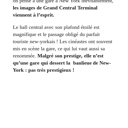
on pense à une gare à New York inévitablement,
les images de Grand Central Terminal
viennent à l’esprit.
Le hall central avec son plafond étoilé est
magnifique et le passage obligé du parfait
touriste new-yorkais ! Les cinéastes ont souvent
mis en scène la gare, ce qui lui vaut aussi sa
renommée.
Malgré son prestige, elle n’est
qu’une gare qui dessert la banlieue de New-
York : pas très prestigieux !