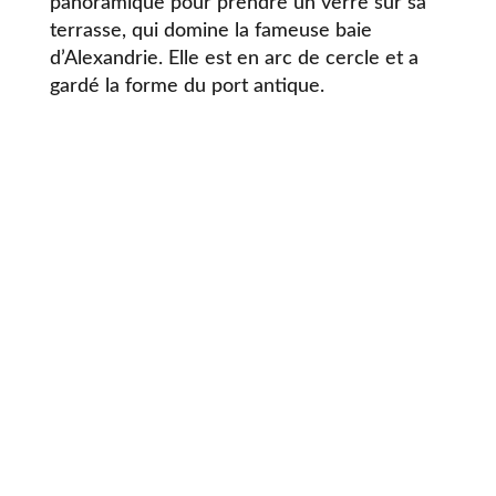
panoramique pour prendre un verre sur sa
terrasse, qui domine la fameuse baie
d’Alexandrie. Elle est en arc de cercle et a
gardé la forme du port antique.