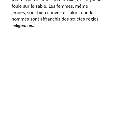
tout début de la saison estivale, et il n’y a pas
foule sur le sable. Les femmes, même
jeunes, sont bien couvertes, alors que les
hommes sont affranchis des strictes règles
religieuses.