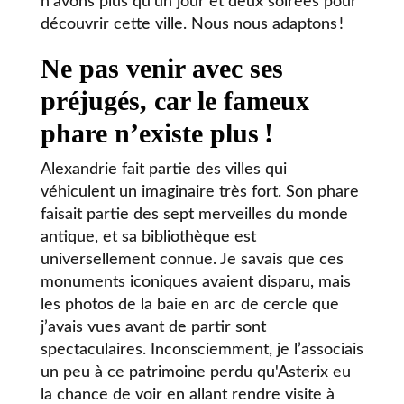
n’avons plus qu’un jour et deux soirées pour
découvrir cette ville. Nous nous adaptons !
Ne pas venir avec ses
préjugés, car le fameux
phare n’existe plus
!
Alexandrie fait partie des villes qui
véhiculent un imaginaire très fort. Son phare
faisait partie des sept merveilles du monde
antique, et sa bibliothèque est
universellement connue. Je savais que ces
monuments iconiques avaient disparu, mais
les photos de la baie en arc de cercle que
j’avais vues avant de partir sont
spectaculaires. Inconsciemment, je l’associais
un peu à ce patrimoine perdu qu'Asterix eu
la chance de voir en allant rendre visite à