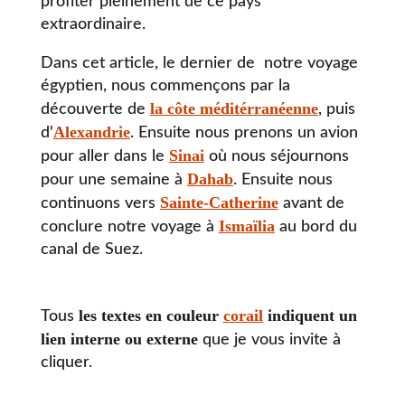
profiter pleinement de ce pays
extraordinaire.
Dans cet article, le dernier de notre voyage
égyptien, nous commençons par la
la côte méditérranéenne
découverte de
, puis
Alexandrie
d'
. Ensuite nous prenons un avion
Sinai
pour aller dans le
où nous séjournons
Dahab
pour une semaine à
. Ensuite nous
Sainte-Catherine
continuons vers
avant de
Ismaïlia
conclure notre voyage à
au bord du
canal de Suez.
les textes en couleur
corail
indiquent un
Tous
lien interne ou externe
que je vous invite à
cliquer.