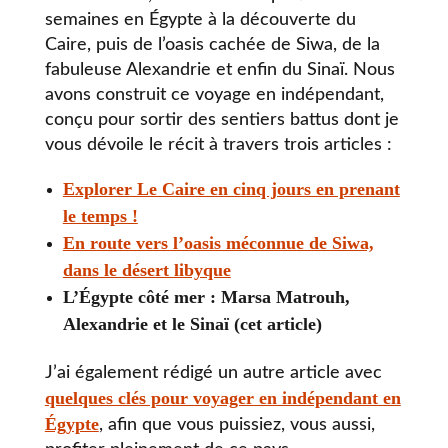
semaines en Égypte à la découverte du
Caire, puis de l’oasis cachée de Siwa, de la
fabuleuse Alexandrie et enfin du Sinaï. Nous
avons construit ce voyage en indépendant,
conçu pour sortir des sentiers battus dont je
vous dévoile le récit à travers trois articles :
Explorer Le Caire en cinq jours en prenant
le temps !
En route vers l’oasis méconnue de Siwa,
dans le désert libyque
L’Égypte côté mer : Marsa Matrouh,
Alexandrie et le Sinaï (cet article)
J’ai également rédigé un autre article avec
quelques clés pour voyager en indépendant en
Égypte
, afin que vous puissiez, vous aussi,