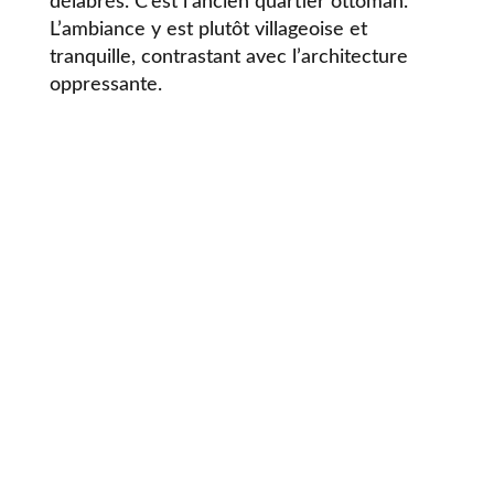
délabrés. C’est l’ancien quartier ottoman.
L’ambiance y est plutôt villageoise et
tranquille, contrastant avec l’architecture
oppressante.