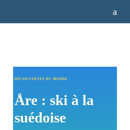
DÉCOUVERTES DU MONDE
Åre : ski à la
suédoise