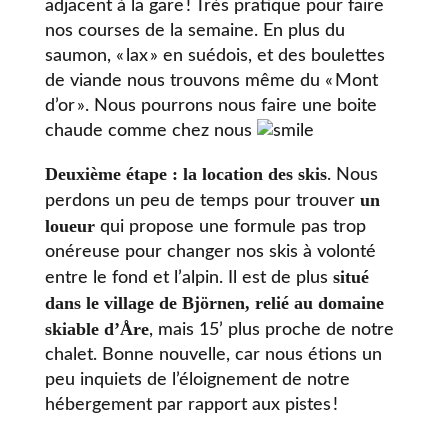
adjacent à la gare ! Très pratique pour faire
nos courses de la semaine. En plus du
saumon, « lax » en suédois, et des boulettes
de viande nous trouvons même du « Mont
d’or ». Nous pourrons nous faire une boite
chaude comme chez nous
Deuxième étape : la location des skis
. Nous
un
perdons un peu de temps pour trouver
loueur
qui propose une formule pas trop
onéreuse pour changer nos skis à volonté
situé
entre le fond et l’alpin. Il est de plus
dans le village de Björnen, relié au domaine
skiable d’
Åre
, mais 15’ plus proche de notre
chalet. Bonne nouvelle, car nous étions un
peu inquiets de l’éloignement de notre
hébergement par rapport aux pistes !