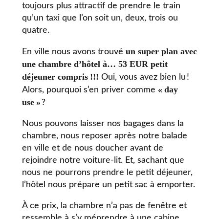
toujours plus attractif de prendre le train
qu’un taxi que l’on soit un, deux, trois ou
quatre.
un super plan avec
En ville nous avons trouvé
une chambre d’hôtel à… 53 EUR petit
déjeuner compris
!!!
Oui, vous avez bien lu !
«
day
Alors, pourquoi s’en priver comme
use
»
?
Nous pouvons laisser nos bagages dans la
chambre, nous reposer après notre balade
en ville et de nous doucher avant de
rejoindre notre voiture-lit. Et, sachant que
nous ne pourrons prendre le petit déjeuner,
l’hôtel nous prépare un petit sac à emporter.
À ce prix, la chambre n’a pas de fenêtre et
ressemble à s’y méprendre à une cabine