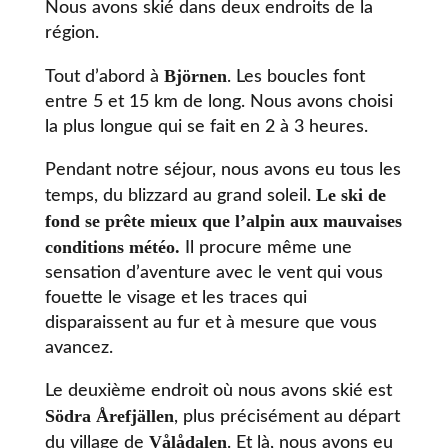
Nous avons skié dans deux endroits de la
région.
Björnen
Tout d’abord à
. Les boucles font
entre 5 et 15 km de long. Nous avons choisi
la plus longue qui se fait en 2 à 3 heures.
Pendant notre séjour, nous avons eu tous les
Le ski de
temps, du blizzard au grand soleil.
fond se prête mieux que l’alpin aux mauvaises
conditions météo.
Il procure même une
sensation d’aventure avec le vent qui vous
fouette le visage et les traces qui
disparaissent au fur et à mesure que vous
avancez.
Le deuxième endroit où nous avons skié est
Södra Årefjällen
, plus précisément au départ
Vålådalen
du village de
. Et là, nous avons eu