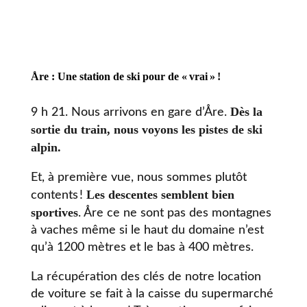
Åre :
Une station de ski pour de
«
vrai
»
!
Dès la
9 h 21. Nous arrivons en gare d’Åre.
sortie du train, nous voyons les pistes de ski
alpin.
Et, à première vue, nous sommes plutôt
Les descentes semblent bien
contents !
sportives
. Åre ce ne sont pas des montagnes
à vaches même si le haut du domaine n’est
qu’à 1200 mètres et le bas à 400 mètres.
La récupération des clés de notre location
de voiture se fait à la caisse du supermarché