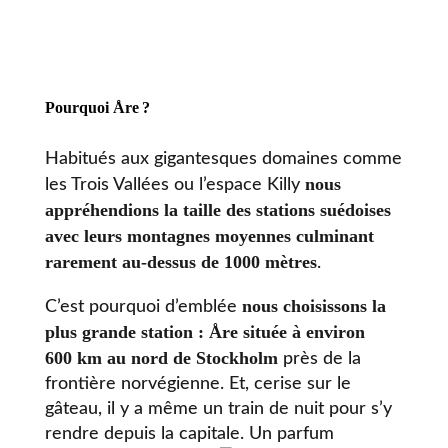
Pourquoi Åre
?
Habitués aux gigantesques domaines comme
nous
les Trois Vallées ou l’espace Killy
appréhendions la taille des stations suédoises
avec leurs montagnes moyennes culminant
rarement au-dessus de 1000 mètres
.
nous choisissons la
C’est pourquoi d’emblée
plus grande station : Åre située à environ
600 km au nord de Stockholm
près de la
frontière norvégienne. Et, cerise sur le
gâteau, il y a même un train de nuit pour s’y
rendre depuis la capitale. Un parfum