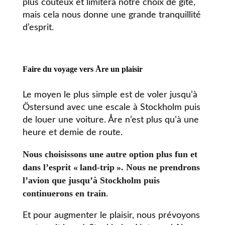
plus coûteux et limitera notre choix de gîte,
mais cela nous donne une grande tranquillité
d’esprit.
Faire du voyage vers Åre un plaisir
Le moyen le plus simple est de voler jusqu’à
Östersund avec une escale à Stockholm puis
de louer une voiture. Åre n’est plus qu’à une
heure et demie de route.
Nous choisissons une autre option plus fun et
dans l’esprit «
land-trip
». Nous ne prendrons
l’avion que jusqu’à Stockholm puis
continuerons en train
.
Et pour augmenter le plaisir, nous prévoyons