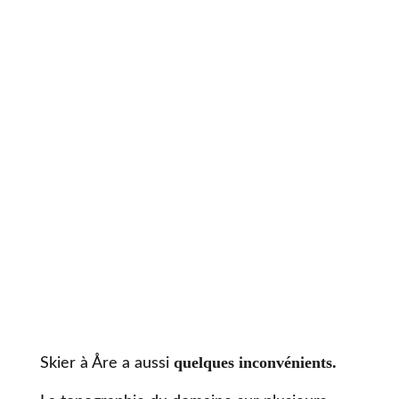
quelques inconvénients.
Skier à Åre a aussi